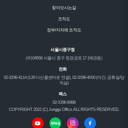
찾아오시는길
조직도
정부/지자체 조직도
서울시중구청
(우)04558 서울시 중구 창경궁로 17 (예관동)
전화
02-3396-4114 (120 다산콜센터로 연결), 02-3396-4000 (야간, 공휴일/당
직실)
팩스
02-3396-8888
COPYRIGHT 2022 (C) Junggu Office. ALL RIGHTS RESERVED.