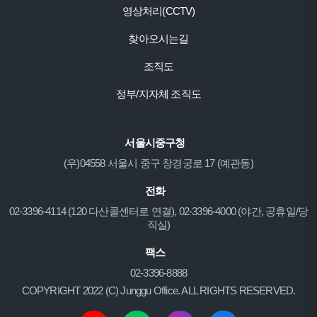
영상처리(CCTV)
찾아오시는길
조직도
정부/지자체 조직도
서울시중구청
(우)04558 서울시 중구 창경궁로 17 (예관동)
전화
02-3396-4114 (120 다산콜센터로 연결), 02-3396-4000 (야간, 공휴일/당
직실)
팩스
02-3396-8888
COPYRIGHT 2022 (C) Junggu Office. ALL RIGHTS RESERVED.