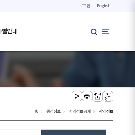
로그인
English
야별안내
홈
행정정보
계약정보공개
계약정보