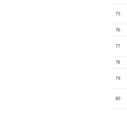
75
76
77
78
79
80