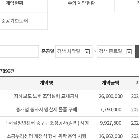
계약현황
수의 계약현황
준공기한도래
~
준공일
17899건
계약명
계약금액
지하보도 노후 조명설비 교체공사
26,600,000
202
중개업 종사자 명찰제 물품 구매
7,790,000
202
「서울청년센터 중구」조성공사(감리) 시행
9,927,500
202
소공누리센터 개청식 행사 위탁 용역 시행
16,662,000
202