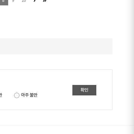
다음 페이지
마지막 페이지
8
9
10
확인
만
아주 불만