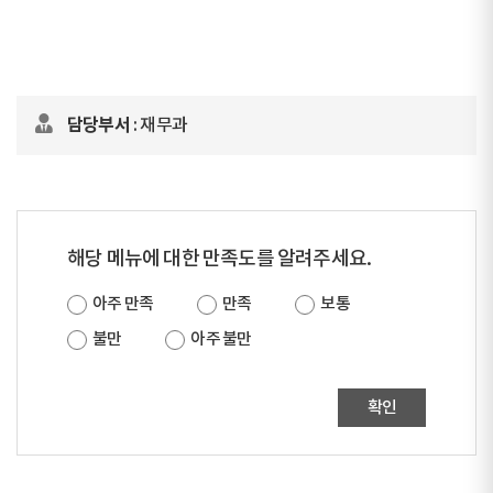
담당부서
: 재무과
해당 메뉴에 대한 만족도를 알려주세요.
아주 만족
만족
보통
불만
아주 불만
확인