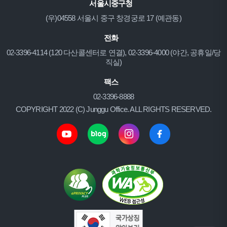
서울시중구청
(우)04558 서울시 중구 창경궁로 17 (예관동)
전화
02-3396-4114 (120 다산콜센터로 연결), 02-3396-4000 (야간, 공휴일/당
직실)
팩스
02-3396-8888
COPYRIGHT 2022 (C) Junggu Office. ALL RIGHTS RESERVED.