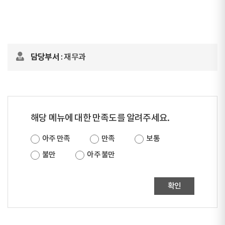
담당부서
: 재무과
해당 메뉴에 대한 만족도를 알려주세요.
아주 만족
만족
보통
불만
아주 불만
확인