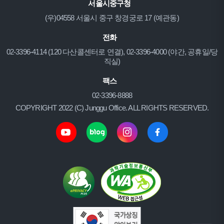
서울시중구청
(우)04558 서울시 중구 창경궁로 17 (예관동)
전화
02-3396-4114 (120 다산콜센터로 연결), 02-3396-4000 (야간, 공휴일/당
직실)
팩스
02-3396-8888
COPYRIGHT 2022 (C) Junggu Office. ALL RIGHTS RESERVED.