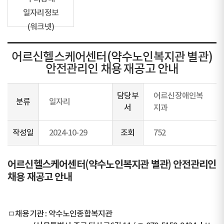
일자리정보
(워크넷)
어르신헬스케어센터(약수노인복지관 별관)
안전관리인 채용 재공고 안내
담당부
어르신장애인복
분류
일자리
서
지과
작성일
2024-10-29
조회
752
어르신헬스케어센터(약수노인복지관 별관) 안전관리인
채용 재공고 안내
ㅁ채용기관 : 약수노인종합복지관