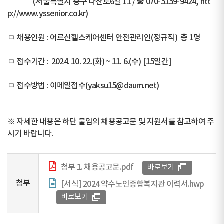
(서울특별시 중구 다산로6길 11 / ☎ 070-5159-9424, htt
p://www.yssenior.co.kr)
ㅁ 채용인원 : 어르신헬스케어센터 안전관리인(정규직) 총 1명
ㅁ 접수기간 : 2024. 10. 22.(화) ~ 11. 6.(수) [15일간]
ㅁ 접수방법 : 이메일접수(yaksu15@daum.net)
※ 자세한 내용은 하단 붙임의 채용공고문 및 지원서를 참고하여 주
시기 바랍니다.
첨부 1. 채용공고문.pdf
바로보기
첨부
[서식] 2024 약수노인종합복지관 이력서.hwp
바로보기