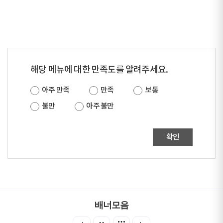
해당 메뉴에 대한 만족도를 알려주세요.
아주 만족
만족
보통
불만
아주 불만
확인
배너모음