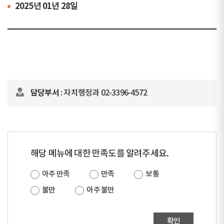
2025년 01년 28일
담당부서
: 자치행정과 02-3396-4572
해당 메뉴에 대한 만족도를 알려주세요.
아주 만족
만족
보통
불만
아주 불만
확인