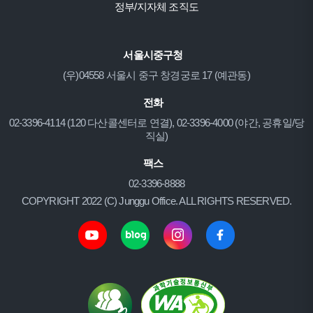
정부/지자체 조직도
서울시중구청
(우)04558 서울시 중구 창경궁로 17 (예관동)
전화
02-3396-4114 (120 다산콜센터로 연결), 02-3396-4000 (야간, 공휴일/당
직실)
팩스
02-3396-8888
COPYRIGHT 2022 (C) Junggu Office. ALL RIGHTS RESERVED.