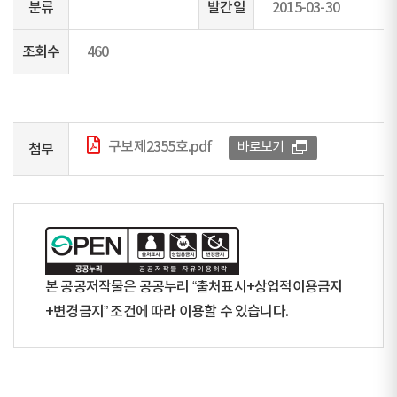
분류
발간일
2015-03-30
조회수
460
구보제2355호.pdf
바로보기
첨부
본 공공저작물은 공공누리 “출처표시+상업적이용금지
+변경금지” 조건에 따라 이용할 수 있습니다.