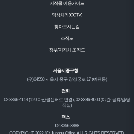
저작물 이용가이드
영상처리(CCTV)
찾아오시는길
조직도
정부/지자체 조직도
서울시중구청
(우)04558 서울시 중구 창경궁로 17 (예관동)
전화
02-3396-4114 (120 다산콜센터로 연결), 02-3396-4000 (야간, 공휴일/당
직실)
팩스
02-3396-8888
COPYRIGHT 2022 (C) Junggu Office. ALL RIGHTS RESERVED.