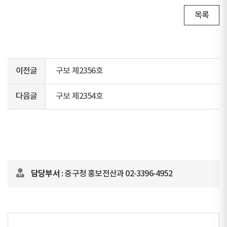
목록
이전글
구보 제2356호
다음글
구보 제2354호
담당부서
: 중구청 홍보전산과 02-3396-4952