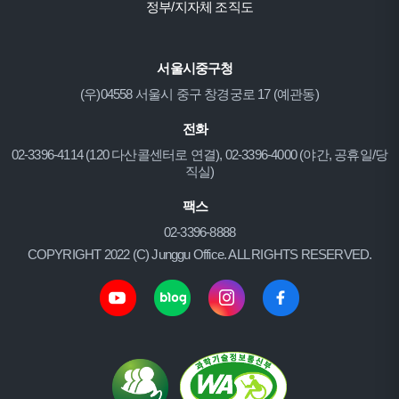
정부/지자체 조직도
서울시중구청
(우)04558 서울시 중구 창경궁로 17 (예관동)
전화
02-3396-4114 (120 다산콜센터로 연결), 02-3396-4000 (야간, 공휴일/당
직실)
팩스
02-3396-8888
COPYRIGHT 2022 (C) Junggu Office. ALL RIGHTS RESERVED.