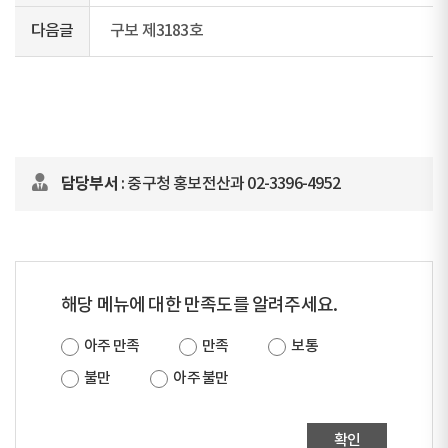
다음글
구보 제3183호
담당부서
: 중구청 홍보전산과 02-3396-4952
해당 메뉴에 대한 만족도를 알려주세요.
아주 만족
만족
보통
불만
아주 불만
확인