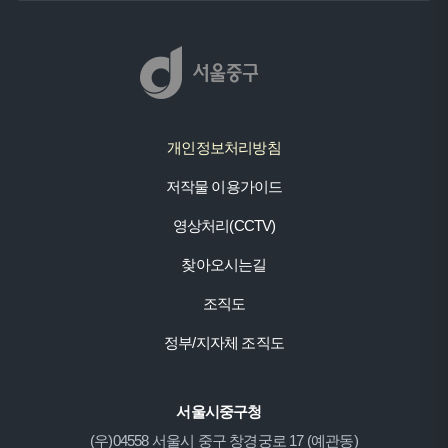
개인정보처리방침
저작물 이용가이드
영상처리(CCTV)
찾아오시는길
조직도
정부/지자체 조직도
서울시중구청
(우)04558 서울시 중구 창경궁로 17 (예관동)