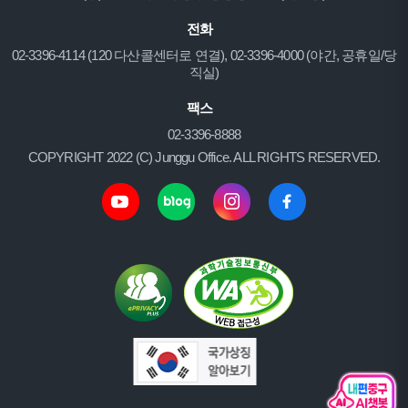
전화
02-3396-4114 (120 다산콜센터로 연결), 02-3396-4000 (야간, 공휴일/당
직실)
팩스
02-3396-8888
COPYRIGHT 2022 (C) Junggu Office. ALL RIGHTS RESERVED.