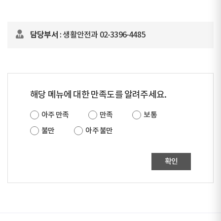
담당부서
: 생활안전과 02-3396-4485
해당 메뉴에 대한 만족도를 알려주세요.
아주 만족
만족
보통
불만
아주 불만
확인