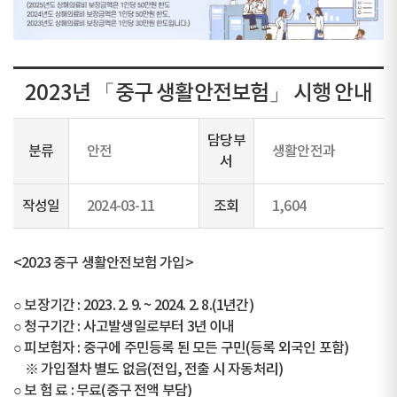
2023년 「중구 생활안전보험」 시행 안내
담당부
분류
안전
생활안전과
서
작성일
2024-03-11
조회
1,604
<2023 중구 생활안전보험 가입>
○ 보장기간 : 2023. 2. 9. ~ 2024. 2. 8.(1년간)
○ 청구기간 : 사고발생일로부터 3년 이내
○ 피보험자 : 중구에 주민등록 된 모든 구민(등록 외국인 포함)
※ 가입절차 별도 없음(전입, 전출 시 자동처리)
○ 보 험 료 : 무료(중구 전액 부담)