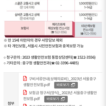
※ 만 15세 미만자의 경우 사망담보 제외
※ 타 개인보험, 서울시 시민안전보험과 중복보장 가능
○ 청구문의 : 2023 생활안전보험 통합상담센터(☎ 1522-3556)
○ 기타문의 : 중구청 생활안전과(☎ 02-3396-4485)
구비서류안내(상해의료비)_2023년 서울중구
생활안전보험.pdf
바로보기
보험금 청구서(양식)_2023년 서울중구생활안
전보험.pdf
바로보기
첨부