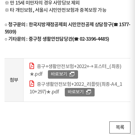
※ 만 15세 미만자의 경우 사망담보 제외
※ 타 개인보험, 서울시 시민안전보험과 중복보장 가능
○ 청구문의 : 한국지방재정공제회 시민안전공제 상담창구(☎ 1577-
5939)
○ 기타문의 : 중구청 생활안전담당관(☎ 02-3396-4485)
중구+생활안전보험+2022+-+포스터_(최종)
★.pdf
바로보기
첨부
중구생활안전보험+2022_리플릿(최종-A4_1
10+297)★.pdf
바로보기
목록