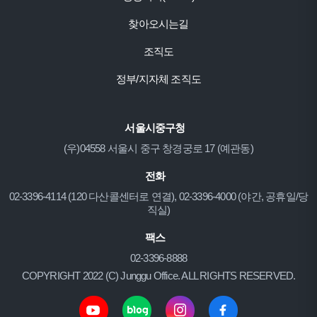
찾아오시는길
조직도
정부/지자체 조직도
서울시중구청
(우)04558 서울시 중구 창경궁로 17 (예관동)
전화
02-3396-4114 (120 다산콜센터로 연결), 02-3396-4000 (야간, 공휴일/당
직실)
팩스
02-3396-8888
COPYRIGHT 2022 (C) Junggu Office. ALL RIGHTS RESERVED.