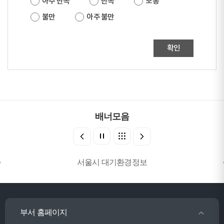
아주 만족
만족
보통
불만
아주 불만
확인
배너모음
서울시 대기환경정보
부서 홈페이지