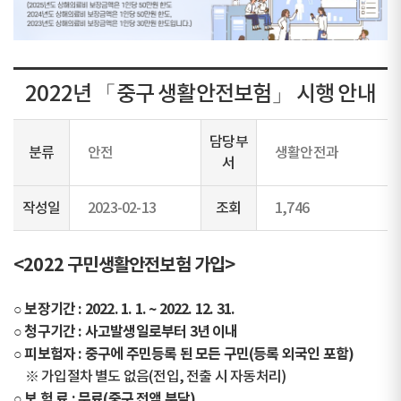
2022년 「중구 생활안전보험」 시행 안내
담당부
분류
안전
생활안전과
서
작성일
2023-02-13
조회
1,746
<2022 구민생활안전보험 가입>
○ 보장기간 : 2022. 1. 1. ~ 2022. 12. 31.
○ 청구기간 : 사고발생일로부터 3년 이내
○ 피보험자 : 중구에 주민등록 된 모든 구민(등록 외국인 포함)
※ 가입절차 별도 없음(전입, 전출 시 자동처리)
○ 보 험 료 : 무료(중구 전액 부담)