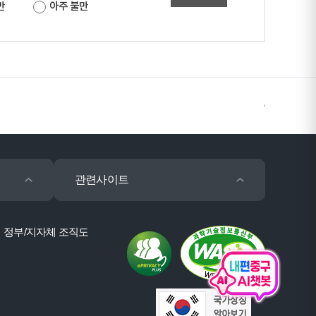
만
아주 불만
관련사이트
정부/지자체 조직도