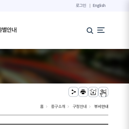
로그인
English
야별안내
홈
중구소개
구청안내
부서안내