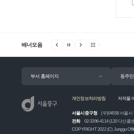
배너모음
부서 홈페이지
동주민
개인정보처리방침
저작물 
서울시중구청
(우)04558 서울시
전화
02-3396-4114 (120 다산
COPYRIGHT 2022 (C) Junggu Off