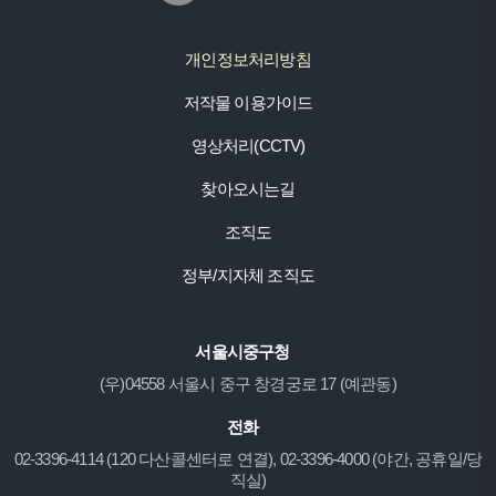
개인정보처리방침
저작물 이용가이드
영상처리(CCTV)
찾아오시는길
조직도
정부/지자체 조직도
서울시중구청
(우)04558 서울시 중구 창경궁로 17 (예관동)
전화
02-3396-4114 (120 다산콜센터로 연결), 02-3396-4000 (야간, 공휴일/당
직실)