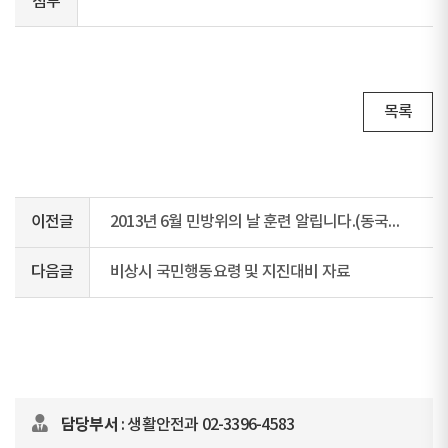
첨부
목록
이전글
2013년 6월 민방위의 날 훈련 알립니다.(동국대 주관)
다음글
비상시 국민행동요령 및 지진대비 자료
담당부서
: 생활안전과 02-3396-4583