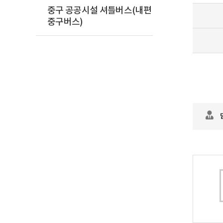
중구 공공시설 셔틀버스(내편
중구버스)