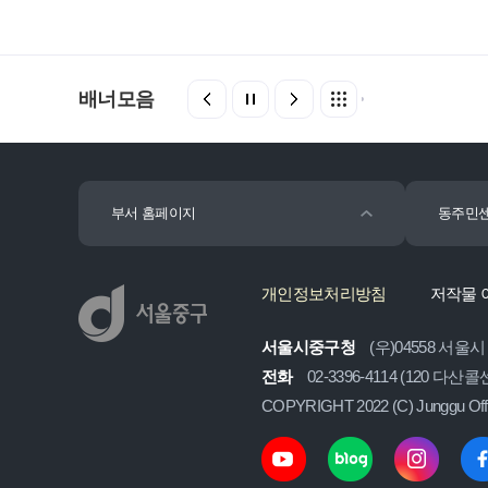
배너모음
부서 홈페이지
동주민
개인정보처리방침
저작물 
서울시중구청
(우)04558 서울
전화
02-3396-4114 (120 다산
COPYRIGHT 2022 (C) Junggu Of