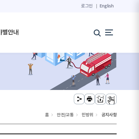
로그인
English
야별안내
홈
안전/교통
민방위
공지사항