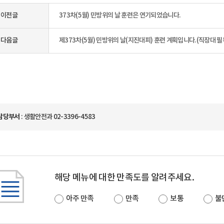
이전글
373차(5월) 민방위의 날 훈련은 연기되었습니다.
다음글
제373차(5월) 민방위의 날(지진대피) 훈련 계획입니다.(직장대 필
담당부서
: 생활안전과 02-3396-4583
해당 메뉴에 대한 만족도를 알려주세요.
아주 만족
만족
보통
불