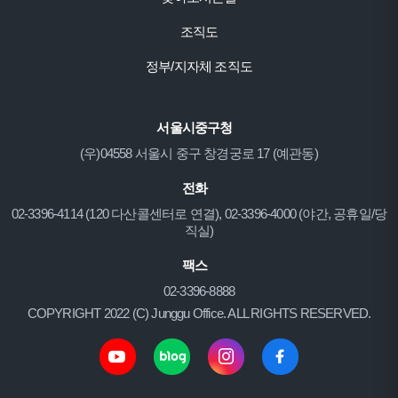
조직도
정부/지자체 조직도
서울시중구청
(우)04558 서울시 중구 창경궁로 17 (예관동)
전화
02-3396-4114 (120 다산콜센터로 연결), 02-3396-4000 (야간, 공휴일/당
직실)
팩스
02-3396-8888
COPYRIGHT 2022 (C) Junggu Office. ALL RIGHTS RESERVED.