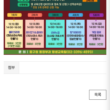
첨부
목록