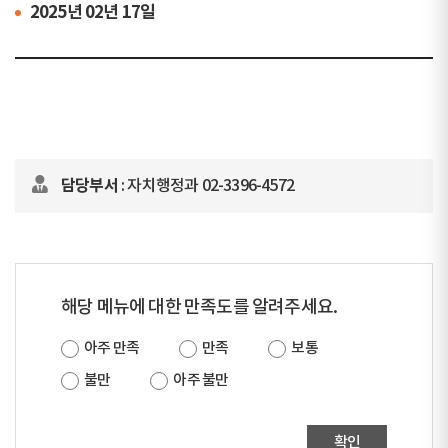
2025년 02년 17일
담당부서
: 자치행정과 02-3396-4572
해당 메뉴에 대한 만족도를 알려주세요.
아주 만족
만족
보통
불만
아주 불만
확인