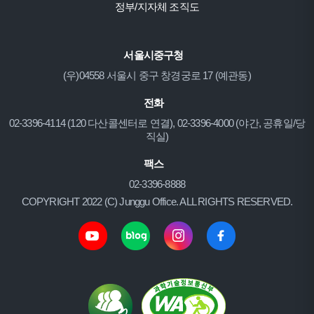
정부/지자체 조직도
서울시중구청
(우)04558 서울시 중구 창경궁로 17 (예관동)
전화
02-3396-4114 (120 다산콜센터로 연결), 02-3396-4000 (야간, 공휴일/당
직실)
팩스
02-3396-8888
COPYRIGHT 2022 (C) Junggu Office. ALL RIGHTS RESERVED.