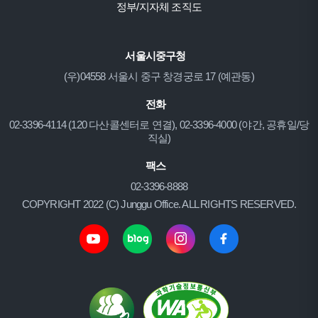
정부/지자체 조직도
서울시중구청
(우)04558 서울시 중구 창경궁로 17 (예관동)
전화
02-3396-4114 (120 다산콜센터로 연결), 02-3396-4000 (야간, 공휴일/당
직실)
팩스
02-3396-8888
COPYRIGHT 2022 (C) Junggu Office. ALL RIGHTS RESERVED.