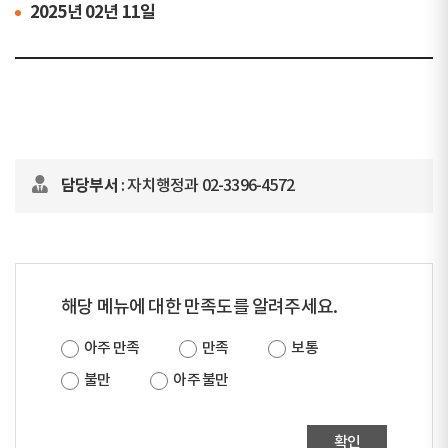
2025년 02년 11일
담당부서
: 자치행정과 02-3396-4572
해당 메뉴에 대한 만족도를 알려주세요.
아주 만족
만족
보통
불만
아주 불만
확인