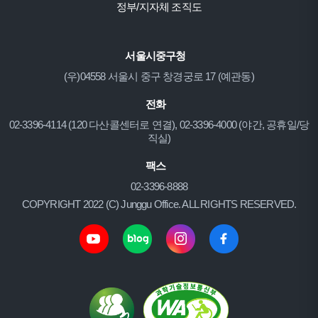
정부/지자체 조직도
서울시중구청
(우)04558 서울시 중구 창경궁로 17 (예관동)
전화
02-3396-4114 (120 다산콜센터로 연결), 02-3396-4000 (야간, 공휴일/당
직실)
팩스
02-3396-8888
COPYRIGHT 2022 (C) Junggu Office. ALL RIGHTS RESERVED.