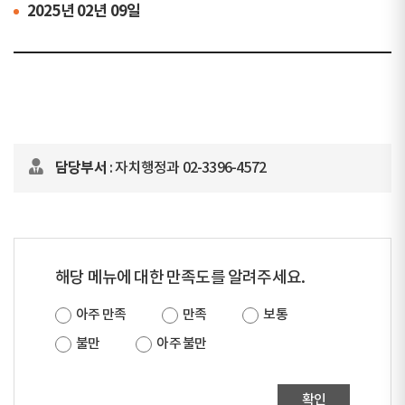
2025년 02년 09일
담당부서
: 자치행정과 02-3396-4572
해당 메뉴에 대한 만족도를 알려주세요.
아주 만족
만족
보통
불만
아주 불만
확인