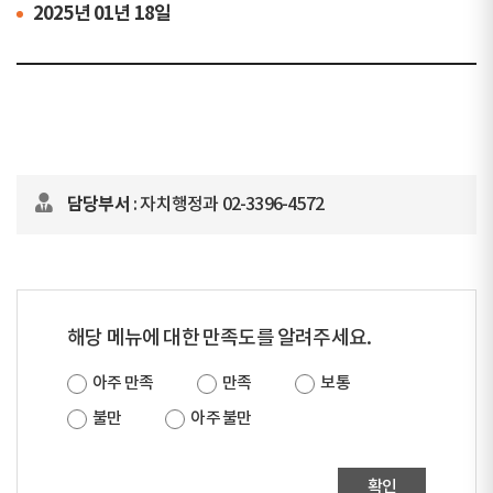
2025년 01년 18일
담당부서
: 자치행정과 02-3396-4572
해당 메뉴에 대한 만족도를 알려주세요.
아주 만족
만족
보통
불만
아주 불만
확인