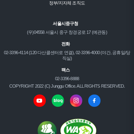
정부/지자체 조직도
서울시중구청
(우)04558 서울시 중구 창경궁로 17 (예관동)
전화
02-3396-4114 (120 다산콜센터로 연결), 02-3396-4000 (야간, 공휴일/당
직실)
팩스
02-3396-8888
COPYRIGHT 2022 (C) Junggu Office. ALL RIGHTS RESERVED.