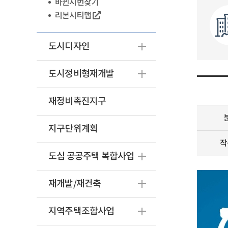
바뀐지번찾기
리본시티맵
도시디자인
도시정비형재개발
재정비촉진지구
지구단위계획
작
도심 공공주택 복합사업
재개발/재건축
지역주택조합사업