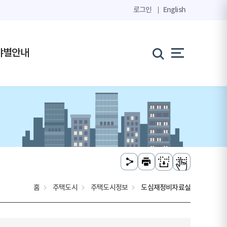
로그인
English
야별안내
홈
주택도시
주택도시정보
도심재정비자료실