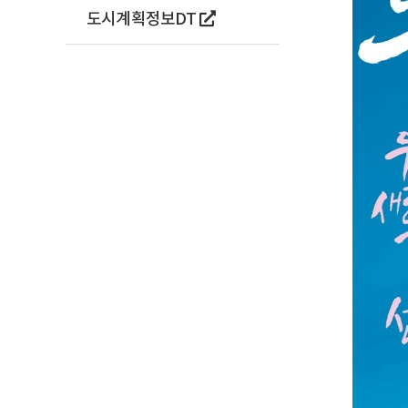
도시계획정보DT