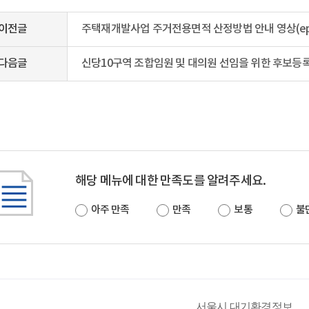
이전글
주택재개발사업 주거전용면적 산정방법 안내 영상(ep.
다음글
신당10구역 조합임원 및 대의원 선임을 위한 후보등록 마
해당 메뉴에 대한 만족도를 알려주세요.
아주 만족
만족
보통
불
서울시 대기환경정보