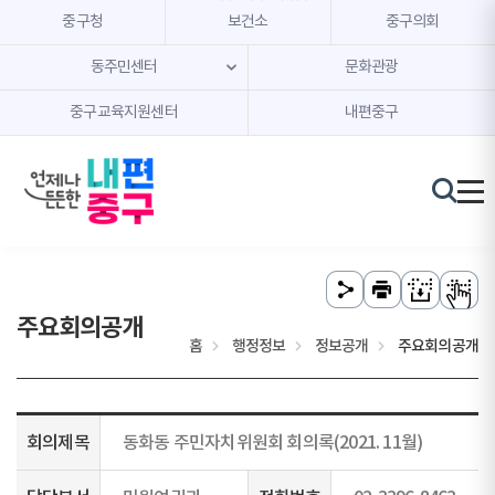
본문 내용 바로가기
주메뉴 바로가기
중구청
보건소
중구의회
동주민센터
문화관광
중구교육지원센터
내편중구
주요회의공개
홈
행정정보
정보공개
주요회의공개
회의제목
동화동 주민자치위원회 회의록(2021. 11월)