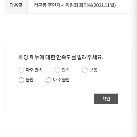
다음글
청구동 주민자치위원회 회의록(2021.11월)
해당 메뉴에 대한 만족도를 알려주세요.
아주 만족
만족
보통
불만
아주 불만
확인