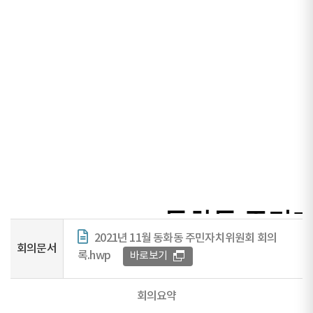
2021년 11월 동화동 주민자치위원회 회의
회의문서
록.hwp
바로보기
회의요약