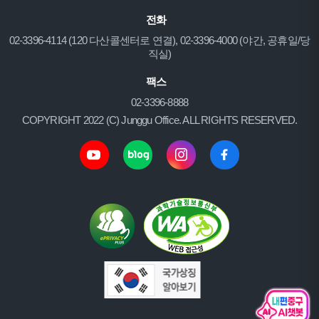
전화
02-3396-4114 (120 다산콜센터로 연결), 02-3396-4000 (야간, 공휴일/당
직실)
팩스
02-3396-8888
COPYRIGHT 2022 (C) Junggu Office. ALL RIGHTS RESERVED.