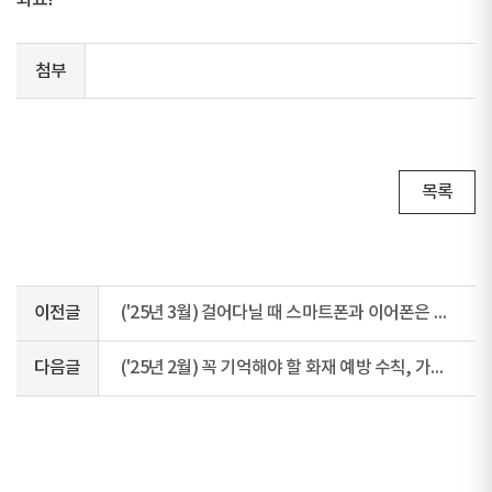
봐요!
첨부
목록
이전글
('25년 3월) 걸어다닐 때 스마트폰과 이어폰은 위험해요!
다음글
('25년 2월) 꼭 기억해야 할 화재 예방 수칙, 가정에서는 이렇게 점검하세요!