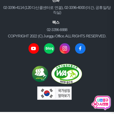
전화
02-3396-4114 (120 다산콜센터로 연결), 02-3396-4000 (야간, 공휴일/당
직실)
팩스
02-3396-8888
COPYRIGHT 2022 (C) Junggu Office. ALL RIGHTS RESERVED.