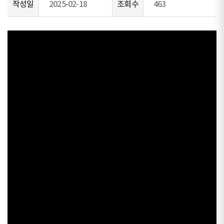
작성일
2025-02-18
조회수
463