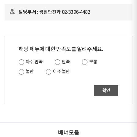
담당부서
: 생활안전과 02-3396-4482
해당 메뉴에 대한 만족도를 알려주세요.
아주 만족
만족
보통
불만
아주 불만
확인
배너모음