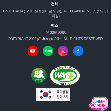
전화
02-3396-4114 (120 다산콜센터로 연결), 02-3396-4000 (야간, 공휴일/당
직실)
팩스
02-3396-8888
COPYRIGHT 2022 (C) Junggu Office. ALL RIGHTS RESERVED.