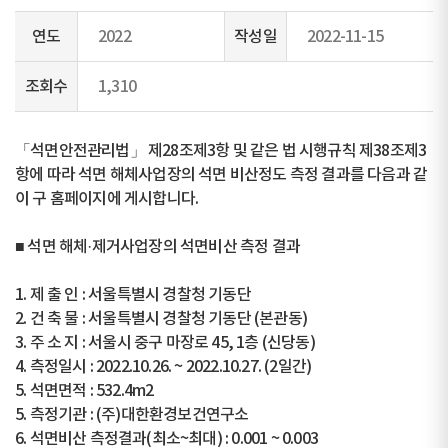
연도
2022
작성일
2022-11-15
조회수
1,310
「석면안전관리법」 제28조제3항 및 같은 법 시행규칙 제38조제3
항에 따라 석면 해체사업장의 석면 비산정도 측정 결과를 다음과 같
이 구 홈페이지에 게시합니다.
■ 석면 해체·제거사업장의 석면비산 측정 결과
1. 제 출 인 : 서울특별시 경찰청 기동단
2. 건 축 물 : 서울특별시 경찰청 기동단 (본관동)
3. 주 소 지 : 서울시 중구 마장로 45, 1층 (신당동)
4. 측정일시 : 2022.10.26. ~ 2022.10.27. (2일간)
5. 석면면적 : 532.4m2
5. 측정기관 : (주)대한환경보건연구소
6. 석면비산 측정결과(최소~최대) : 0.001 ~ 0.003