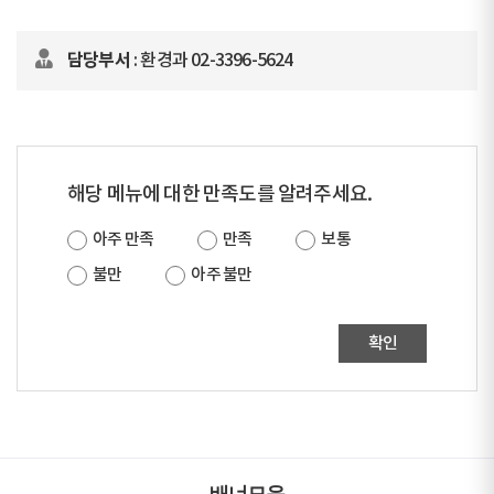
담당부서
: 환경과 02-3396-5624
해당 메뉴에 대한 만족도를 알려주세요.
아주 만족
만족
보통
불만
아주 불만
확인