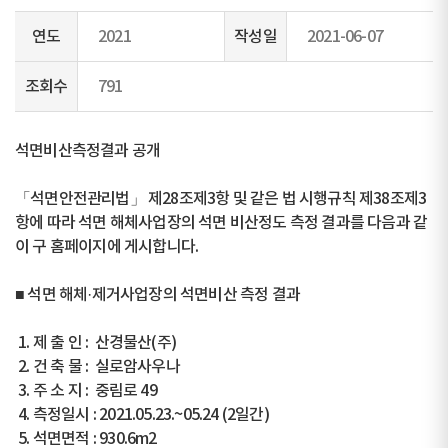
연도
2021
작성일
2021-06-07
조회수
791
석면비산측정결과 공개
「석면안전관리법」 제28조제3항 및 같은 법 시행규칙 제38조제3
항에 따라 석면 해체사업장의 석면 비산정도 측정 결과를 다음과 같
이 구 홈페이지에 게시합니다.
■ 석면 해체·제거사업장의 석면비산 측정 결과
1. 제 출 인 : 산경물산(주)
2. 건 축 물 : 실로암사우나
3. 주 소 지 : 중림로 49
4. 측정일시 : 2021.05.23.~05.24 (2일간)
5. 석면면적 : 930.6m2