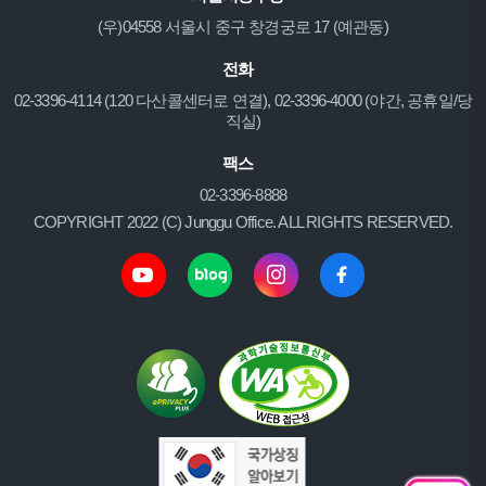
(우)04558 서울시 중구 창경궁로 17 (예관동)
전화
02-3396-4114 (120 다산콜센터로 연결), 02-3396-4000 (야간, 공휴일/당
직실)
팩스
02-3396-8888
COPYRIGHT 2022 (C) Junggu Office. ALL RIGHTS RESERVED.