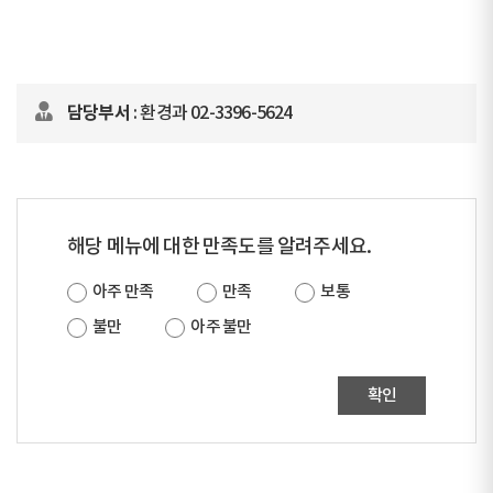
담당부서
: 환경과 02-3396-5624
해당 메뉴에 대한 만족도를 알려주세요.
아주 만족
만족
보통
불만
아주 불만
확인