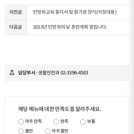
이전글
민방위교육 통지서 및 참가증 양식(직장대용)
다음글
2013년 민방위의 날 훈련계획 알립니다.
담당부서
: 생활안전과 02-3396-4583
해당 메뉴에 대한 만족도를 알려주세요.
아주 만족
만족
보통
불만
아주 불만