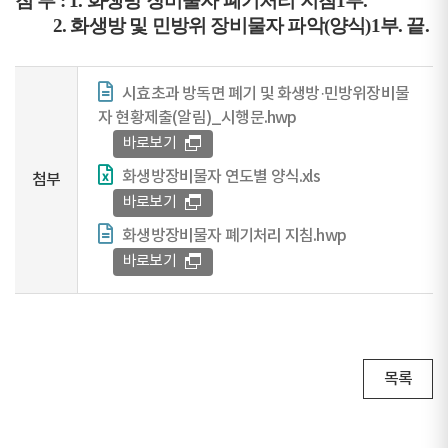
첨 부 : 1. 화생방 장비물자 폐기처리 지침1부.
2. 화생방 및 민방위 장비물자 파악(양식)1부. 끝.
시효초과 방독면 폐기 및 화생방·민방위장비물
자 현황제출(알림)_시행문.hwp
바로보기
화생방장비물자 연도별 양식.xls
첨부
바로보기
화생방장비물자 폐기처리 지침.hwp
바로보기
목록