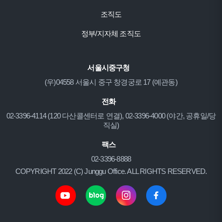
조직도
정부/지자체 조직도
서울시중구청
(우)04558 서울시 중구 창경궁로 17 (예관동)
전화
02-3396-4114 (120 다산콜센터로 연결), 02-3396-4000 (야간, 공휴일/당
직실)
팩스
02-3396-8888
COPYRIGHT 2022 (C) Junggu Office. ALL RIGHTS RESERVED.