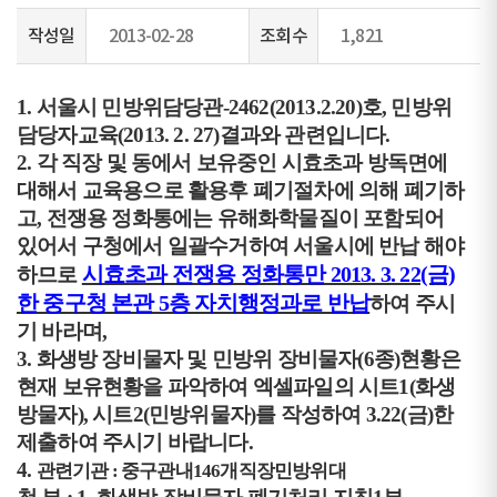
작성일
2013-02-28
조회수
1,821
1
.
서울시 민방위담당관-2462(2013.2.20)호, 민방위
담당자교육(2013. 2. 27)결과와 관련입니다.
2. 각 직장 및 동에서 보유중인 시효초과 방독면에
대해서 교육용으로 활용후 폐기절차에 의해 폐기하
고, 전쟁용 정화통에는 유해화학물질이 포함되어
있어서 구청에서 일괄수거하여 서울시에 반납 해야
시효초과 전쟁용 정화통만 2013. 3. 22(금)
하므로
한 중구청 본관 5층 자치행정과로 반납
하여 주시
기 바라며,
3. 화생방 장비물자 및 민방위 장비물자(6종)현황은
현재 보유현황을 파악하여 엑셀파일의 시트1(화생
방물자), 시트2(민방위물자)를 작성하여 3.22(금)한
제출하여 주시기 바랍니다.
4.
관련기관 :
중구관내146개직장민방위대