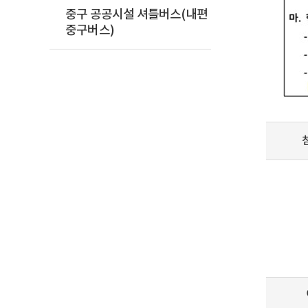
중구 공공시설 셔틀버스(내편
중구버스)