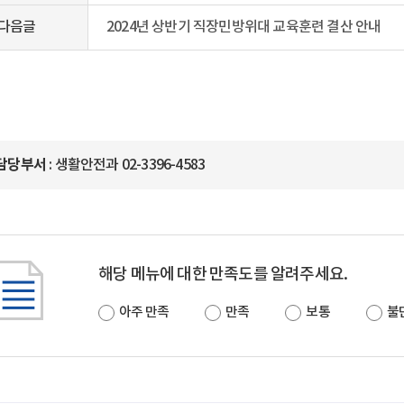
다음글
2024년 상반기 직장민방위대 교육훈련 결산 안내
담당부서
: 생활안전과 02-3396-4583
해당 메뉴에 대한 만족도를 알려주세요.
아주 만족
만족
보통
불