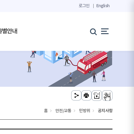
로그인
English
야별안내
홈
안전/교통
민방위
공지사항