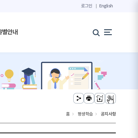
로그인
English
야별안내
홈
평생학습
공지사항