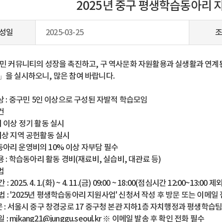
2025년 중구 평생학습동아리 
성일
2025-03-25
조
민 커뮤니티의 성장을 촉진하고, 구 역사문화 자원활용과 실생활과 연계
을 실시하오니, 많은 참여 바랍니다.
상 : 중구민 5인 이상으로 구성된 자발적 학습모임
건
회 이상 정기 활동 실시
 이상 지역 공헌활동 실시
동아리 운영비의 10% 이상 자부담 필수
용 : 학습동아리 활동 경비(재료비, 실습비, 대관료 등)
법
 2025. 4. 1.(화) ~ 4. 11.(금) 09:00 ~ 18:00(점심시간 12:00~13:00 제
법 : '2025년 평생학습동아리 지원사업' 신청서 작성 후 방문 또는 이메일
: 서울시 중구 창경궁로 17 중구청 본관 지하1층 자치행정과 평생학습
 mjkang21@junggu.seoul.kr ※ 이메일 발송 후 확인 전화 필수