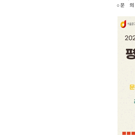
○ 문 의 