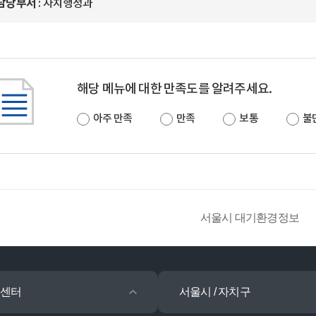
담당부서
: 자치행정과
해당 메뉴에 대한 만족도를 알려주세요.
아주 만족
만족
보통
불
서울시 대기환경정보
센터
서울시 / 자치구