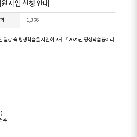
지원사업 신청 안내
회
1,366
된 일상 속 평생학습을 지원하고자 「2025년 평생학습동아리
외)
 접수
팀