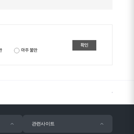
확인
만
아주 불만
관련사이트