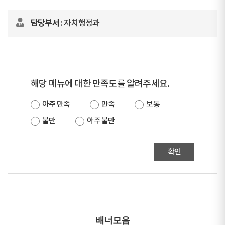
담당부서
: 자치행정과
해당 메뉴에 대한 만족도를 알려주세요.
아주 만족
만족
보통
불만
아주 불만
확인
배너모음