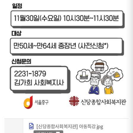
[신당종합사회복지관] 아동특강.jpg