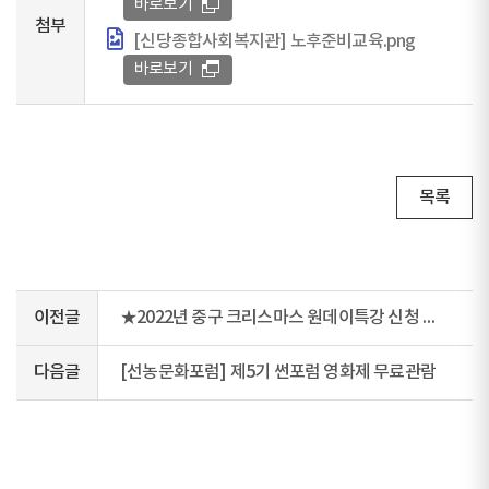
바로보기
첨부
[신당종합사회복지관] 노후준비교육.png
바로보기
목록
이전글
★2022년 중구 크리스마스 원데이특강 신청 안내★
다음글
[선농문화포럼] 제5기 썬포럼 영화제 무료관람