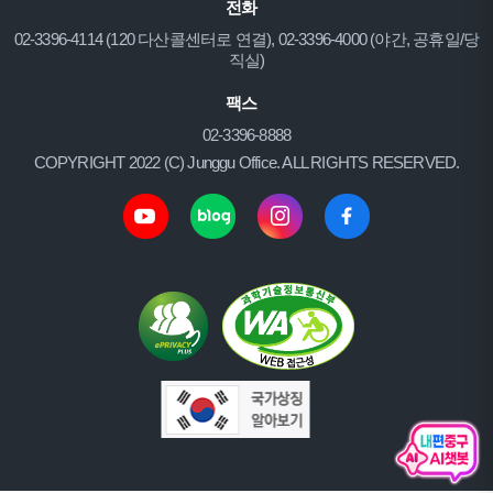
전화
02-3396-4114 (120 다산콜센터로 연결), 02-3396-4000 (야간, 공휴일/당
직실)
팩스
02-3396-8888
COPYRIGHT 2022 (C) Junggu Office. ALL RIGHTS RESERVED.