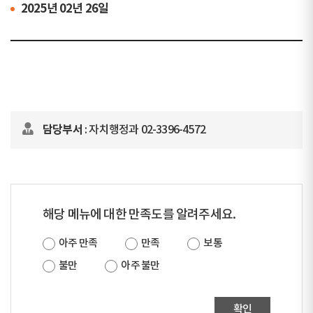
2025년 02년 26일
담당부서
: 자치행정과 02-3396-4572
해당 메뉴에 대한 만족도를 알려주세요.
아주 만족
만족
보통
불만
아주 불만
확인