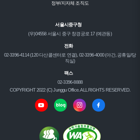
정부/지자체 조직도
서울시중구청
(우)04558 서울시 중구 창경궁로 17 (예관동)
전화
02-3396-4114 (120 다산콜센터로 연결), 02-3396-4000 (야간, 공휴일/당
직실)
팩스
02-3396-8888
COPYRIGHT 2022 (C) Junggu Office. ALL RIGHTS RESERVED.