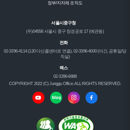
정부/지자체 조직도
서울시중구청
(우)04558 서울시 중구 창경궁로 17 (예관동)
전화
02-3396-4114 (120 다산콜센터로 연결), 02-3396-4000 (야간, 공휴일/당
직실)
팩스
02-3396-8888
COPYRIGHT 2022 (C) Junggu Office. ALL RIGHTS RESERVED.