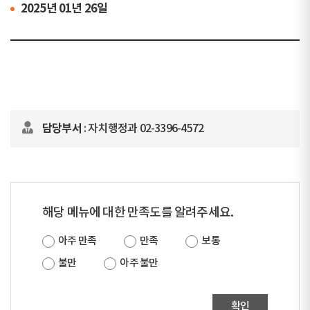
2025년 01년 26일
담당부서
: 자치행정과 02-3396-4572
해당 메뉴에 대한 만족도를 알려주세요.
아주 만족
만족
보통
불만
아주 불만
확인