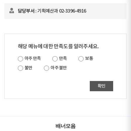
담당부서
: 기획예산과 02-3396-4916
해당 메뉴에 대한 만족도를 알려주세요.
아주 만족
만족
보통
불만
아주 불만
확인
배너모음