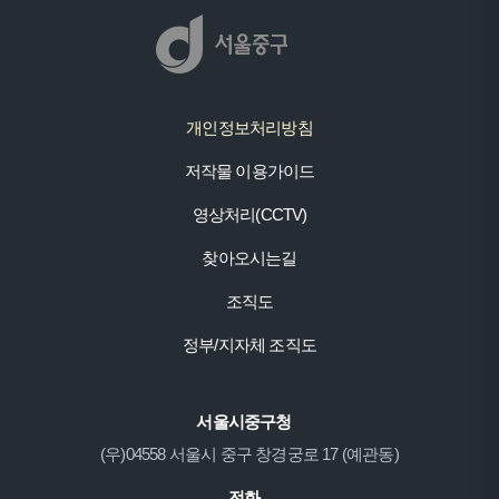
개인정보처리방침
저작물 이용가이드
영상처리(CCTV)
찾아오시는길
조직도
정부/지자체 조직도
서울시중구청
(우)04558 서울시 중구 창경궁로 17 (예관동)
전화