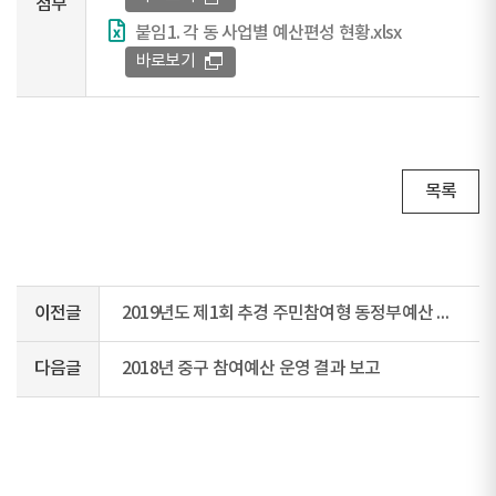
첨부
붙임1. 각 동 사업별 예산편성 현황.xlsx
바로보기
목록
이전글
2019년도 제1회 추경 주민참여형 동정부예산 심의결과 공개
다음글
2018년 중구 참여예산 운영 결과 보고