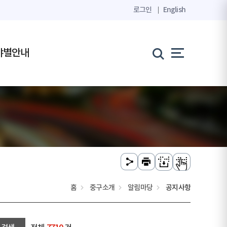
로그인
English
야별안내
홈
중구소개
알림마당
공지사항