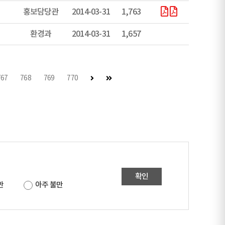
홍보담당관
2014-03-31
1,763
환경과
2014-03-31
1,657
다음 페이지
마지막 페이지
767
768
769
770
확인
만
아주 불만