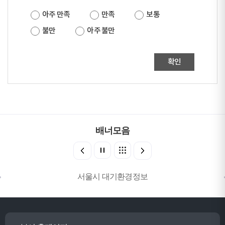
아주 만족
만족
보통
불만
아주 불만
확인
배너모음
서울시 대기환경정보