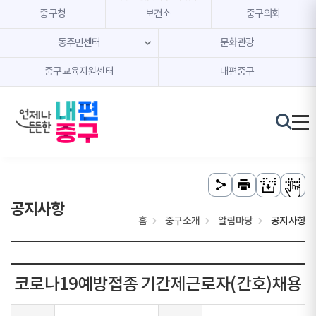
본문 내용 바로가기
주메뉴 바로가기
중구청
보건소
중구의회
동주민센터
문화관광
중구교육지원센터
내편중구
공지사항
홈
중구소개
알림마당
공지사항
코로나19예방접종 기간제근로자(간호)채용