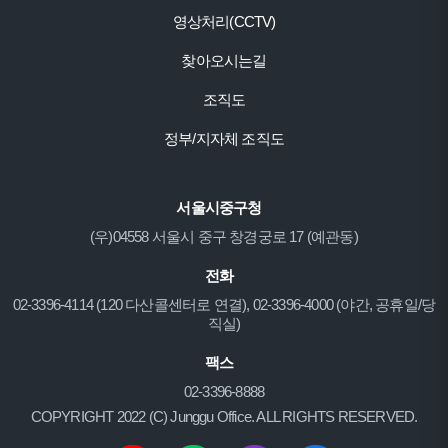
영상처리(CCTV)
찾아오시는길
조직도
정부/지자체 조직도
서울시중구청
(우)04558 서울시 중구 창경궁로 17 (예관동)
전화
02-3396-4114 (120 다산콜센터로 연결), 02-3396-4000 (야간, 공휴일/당
직실)
팩스
02-3396-8888
COPYRIGHT 2022 (C) Junggu Office. ALL RIGHTS RESERVED.