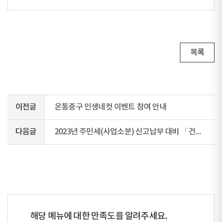
목록
이전글
온통중구 인생네컷 이벤트 참여 안내
다음글
2023년 주민세(사업소분) 신고납부 대비 「건물사용명세서」제출 안내
해당 메뉴에 대한 만족도를 알려주세요.