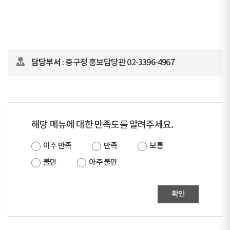
담당부서
: 중구청 홍보담당관 02-3396-4967
해당 메뉴에 대한 만족도를 알려주세요.
아주 만족
만족
보통
불만
아주 불만
확인