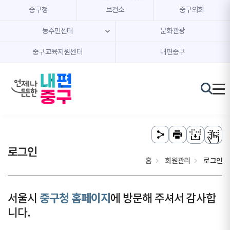
본문 내용 바로가기
주메뉴 바로가기
중구청
보건소
중구의회
동주민센터
문화관광
중구교육지원센터
내편중구
로그인
홈
회원관리
로그인
서울시
중구청 홈페이지
에 방문해 주셔서 감사합
니다.