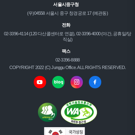
서울시중구청
(우)04558 서울시 중구 창경궁로 17 (예관동)
전화
02-3396-4114 (120 다산콜센터로 연결), 02-3396-4000 (야간, 공휴일/당
직실)
팩스
02-3396-8888
COPYRIGHT 2022 (C) Junggu Office. ALL RIGHTS RESERVED.