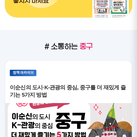
# 소통하는
중구
정책 아카이브
이순신의 도시·K-관광의 중심, 중구를 더 재밌게 즐
기는 5가지 방법