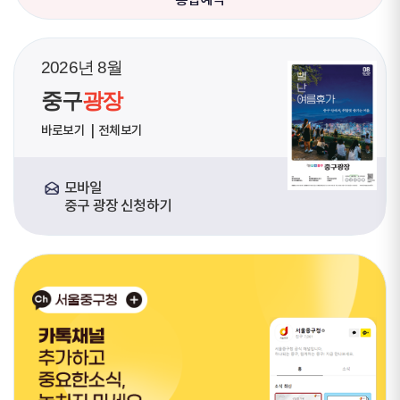
2026년 8월
중구
광장
바로보기
전체보기
모바일
중구 광장 신청하기