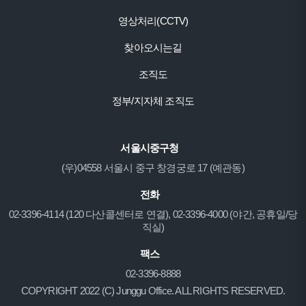
영상처리(CCTV)
찾아오시는길
조직도
정부/지자체 조직도
서울시중구청
(우)04558 서울시 중구 창경궁로 17 (예관동)
전화
02-3396-4114 (120 다산콜센터로 연결), 02-3396-4000 (야간, 공휴일/당
직실)
팩스
02-3396-8888
COPYRIGHT 2022 (C) Junggu Office. ALL RIGHTS RESERVED.