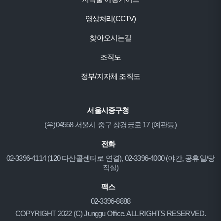
영상처리(CCTV)
찾아오시는길
조직도
정부/지자체 조직도
서울시중구청
(우)04558 서울시 중구 창경궁로 17 (예관동)
전화
02-3396-4114 (120 다산콜센터로 연결), 02-3396-4000 (야간, 공휴일/당
직실)
팩스
02-3396-8888
COPYRIGHT 2022 (C) Junggu Office. ALL RIGHTS RESERVED.