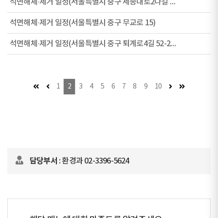
석면해체·제거 일정(서울특별시 중구 세종대로2나길 23)
석면해체·제거 일정(서울특별시 중구 무교로 15)
석면해체·제거 일정(서울특별시 중구 퇴계로4길 52-28)
첫 페이지
이전 페이지 (이동불가)
다음 페이지
마지막 페이
1
2
3
4
5
6
7
8
9
10
담당부서
: 환경과 02-3396-5624