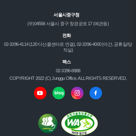
서울시중구청
(우)04558 서울시 중구 창경궁로 17 (예관동)
전화
02-3396-4114 (120 다산콜센터로 연결), 02-3396-4000 (야간, 공휴일/당
직실)
팩스
02-3396-8888
COPYRIGHT 2022 (C) Junggu Office. ALL RIGHTS RESERVED.