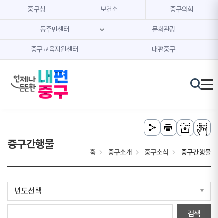
본문 내용 바로가기
주메뉴 바로가기
중구청
보건소
중구의회
동주민센터
문화관광
중구교육지원센터
내편중구
중구간행물
홈
중구소개
중구소식
중구간행물