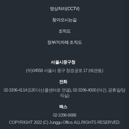
영상처리(CCTV)
찾아오시는길
조직도
정부/지자체 조직도
서울시중구청
(우)04558 서울시 중구 창경궁로 17 (예관동)
전화
02-3396-4114 (120 다산콜센터로 연결), 02-3396-4000 (야간, 공휴일/당
직실)
팩스
02-3396-8888
COPYRIGHT 2022 (C) Junggu Office. ALL RIGHTS RESERVED.