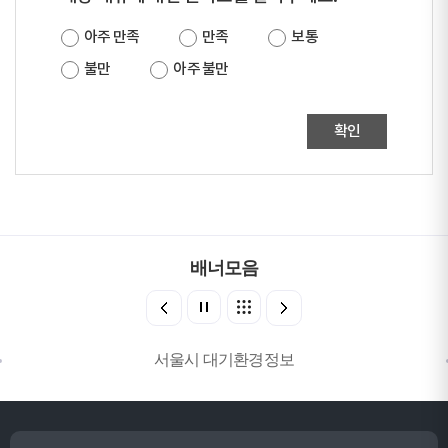
아주 만족
만족
보통
불만
아주 불만
확인
배너모음
서울시 대기환경정보