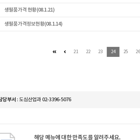
생필품가격 현황(08.1.21)
생필품가격정보현황(08.1.14)
첫 페이지
이전 페이지
21
22
23
24
25
2
담당부서
: 도심산업과 02-3396-5076
해당 메뉴에 대한 만족도를 알려주세요.