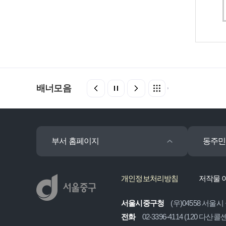
배너모음
부서 홈페이지
동주민
개인정보처리방침
저작물 
서울시중구청
(우)04558 서울시
전화
02-3396-4114 (120 다산