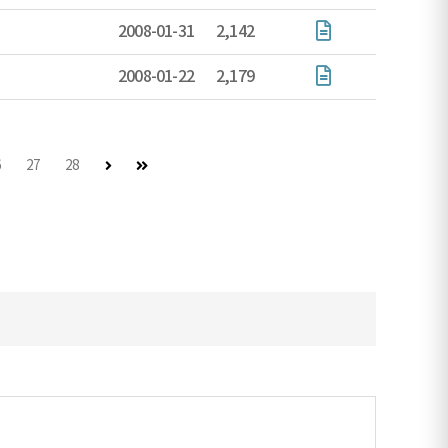
2008-01-31
2,142
2008-01-22
2,179
다음 페이지 (이동불가)
마지막 페이지
6
27
28