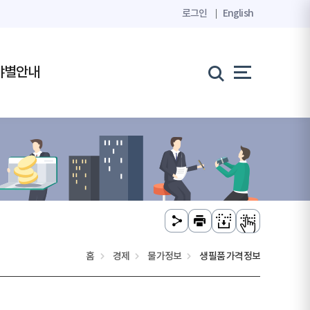
로그인
English
야별안내
홈
경제
물가정보
생필품 가격정보