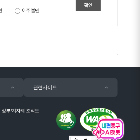
확인
만
아주 불만
관련사이트
정부/지자체 조직도