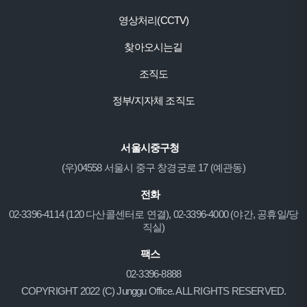
영상처리(CCTV)
찾아오시는길
조직도
정부/지자체 조직도
서울시중구청
(우)04558 서울시 중구 창경궁로 17 (예관동)
전화
02-3396-4114 (120 다산콜센터로 연결), 02-3396-4000 (야간, 공휴일/당
직실)
팩스
02-3396-8888
COPYRIGHT 2022 (C) Junggu Office. ALL RIGHTS RESERVED.