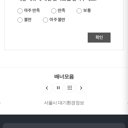
아주 만족
만족
보통
불만
아주 불만
확인
배너모음
서울시 대기환경정보