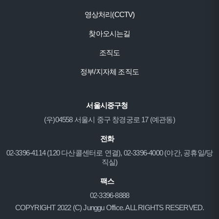
영상처리(CCTV)
찾아오시는길
조직도
정부/지자체 조직도
서울시중구청
(우)04558 서울시 중구 창경궁로 17 (예관동)
전화
02-3396-4114 (120 다산콜센터로 연결), 02-3396-4000 (야간, 공휴일/당
직실)
팩스
02-3396-8888
COPYRIGHT 2022 (C) Junggu Office. ALL RIGHTS RESERVED.