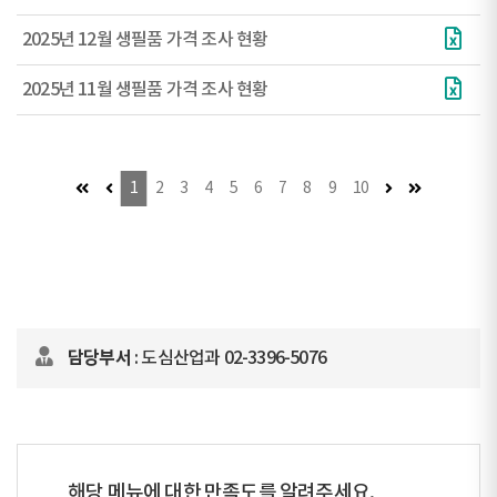
2025년 12월 생필품 가격 조사 현황
2025년 11월 생필품 가격 조사 현황
첫 페이지 (이동불가)
이전 페이지 (이동불가)
다음 페이지
마지막 페이
1
2
3
4
5
6
7
8
9
10
담당부서
: 도심산업과 02-3396-5076
해당 메뉴에 대한 만족도를 알려주세요.