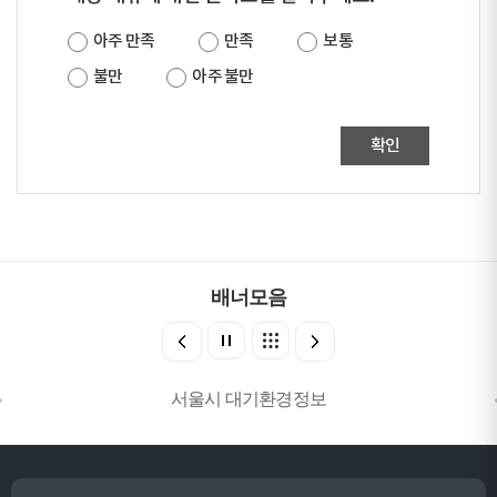
아주 만족
만족
보통
불만
아주 불만
확인
배너모음
서울시 대기환경정보