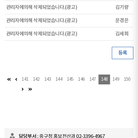
관리자에의해 삭제되었습니다.(광고)
김기량
관리자에의해 삭제되었습니다.(광고)
문경은
관리자에의해 삭제되었습니다.(광고)
김세희
등록
첫 페이지
이전 페이지
141
142
143
144
145
146
147
148
149
150
다음 페이지
마지막 페이지
담당부서
: 중구청 홍보전산과 02-3396-4967