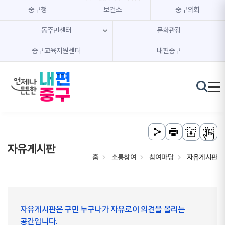
본문 내용 바로가기
주메뉴 바로가기
중구청
보건소
중구의회
동주민센터
문화관광
중구교육지원센터
내편중구
자유게시판
홈
소통참여
참여마당
자유게시판
자유게시판은 구민 누구나가 자유로이 의견을 올리는
공간입니다.