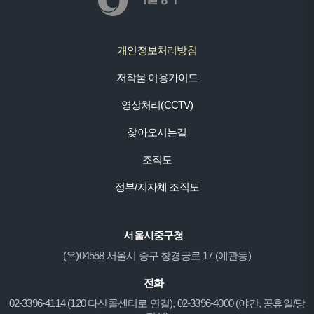
개인정보처리방침
저작물 이용가이드
영상처리(CCTV)
찾아오시는길
조직도
정부/지자체 조직도
서울시중구청
(우)04558 서울시 중구 창경궁로 17 (예관동)
전화
02-3396-4114 (120 다산콜센터로 연결), 02-3396-4000 (야간, 공휴일/당