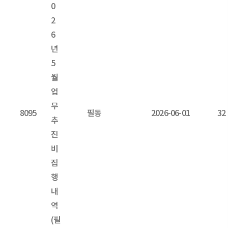
0
2
6
년
5
월
업
무
8095
필동
2026-06-01
32
추
진
비
집
행
내
역
(필