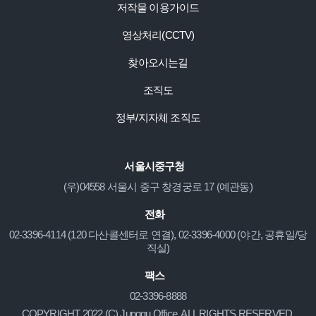
저작물 이용가이드
영상처리(CCTV)
찾아오시는길
조직도
정부/지자체 조직도
서울시중구청
(우)04558 서울시 중구 창경궁로 17 (예관동)
전화
02-3396-4114 (120 다산콜센터로 연결), 02-3396-4000 (야간, 공휴일/당
직실)
팩스
02-3396-8888
COPYRIGHT 2022 (C) Junggu Office. ALL RIGHTS RESERVED.