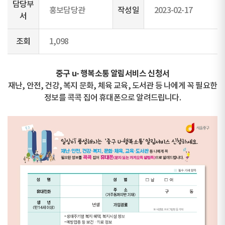
담당부
홍보담당관
작성일
2023-02-17
서
조회
1,098
중구 u- 행복소통 알림서비스 신청서
재난, 안전, 건강, 복지 문화, 체육 교육, 도서관 등 나에게 꼭 필요한
정보를 콕콕 집어 휴대폰으로 알려드립니다.