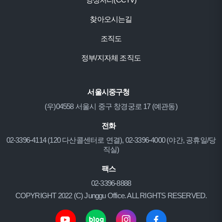
찾아오시는길
조직도
정부/지자체 조직도
서울시중구청
(우)04558 서울시 중구 창경궁로 17 (예관동)
전화
02-3396-4114 (120 다산콜센터로 연결), 02-3396-4000 (야간, 공휴일/당
직실)
팩스
02-3396-8888
COPYRIGHT 2022 (C) Junggu Office. ALL RIGHTS RESERVED.