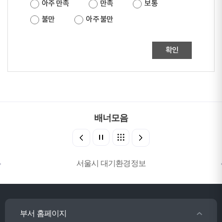
아주 만족
만족
보통
불만
아주 불만
확인
배너모음
서울시 대기환경정보
부서 홈페이지