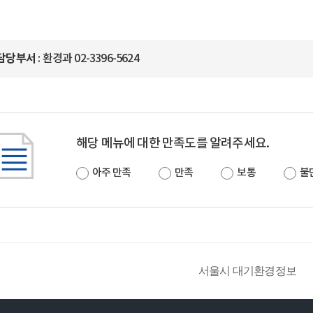
담당부서
: 환경과 02-3396-5624
해당 메뉴에 대한 만족도를 알려주세요.
아주 만족
만족
보통
불
서울시 대기환경정보