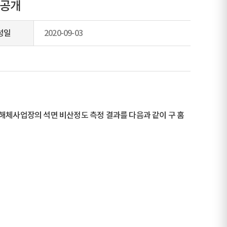
 공개
성일
2020-09-03
 해체사업장의 석면 비산정도 측정 결과를 다음과 같이 구 홈