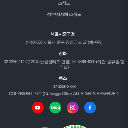
조직도
정부/지자체 조직도
서울시중구청
(우)04558 서울시 중구 창경궁로 17 (예관동)
전화
02-3396-4114 (120 다산콜센터로 연결), 02-3396-4000 (야간, 공휴일/당
직실)
팩스
02-3396-8888
COPYRIGHT 2022 (C) Junggu Office. ALL RIGHTS RESERVED.