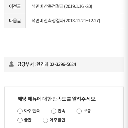
이전글
석면비산측정결과(2019.1.16~20)
다음글
석면비산측정결과(2018.12.21~12.27)
담당부서
: 환경과 02-3396-5624
해당 메뉴에 대한 만족도를 알려주세요.
아주 만족
만족
보통
불만
아주 불만