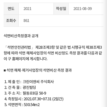
연도
2021
작성일
2021-08-09
조회수
861
석면비산측정결과 공개
「석면안전관리법」 제28조제3항 및 같은 법 시행규칙 제38조제3
항에 따라 석면 해체사업장의 석면 비산정도 측정 결과를 다음과 같
이 구 홈페이지에 게시합니다.
■ 석면 해체·제거사업장의 석면비산 측정 결과
1. 제 출 인 : 크린이앤씨 주식회사
2. 건 축 물 : 광진빌딩
3. 주 소 지 : 필동로8길 50-9
4. 측정일시 : 2021.07.30~07.31 (2일간)
5. 석면면적 : 530.54m2