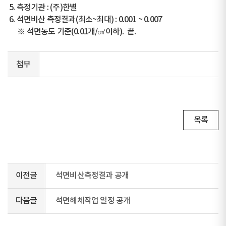
5. 측정기관 : (주)한별
6. 석면비산 측정결과(최소~최대) : 0.001 ~ 0.007
※ 석면농도 기준(0.01개/㎤이하). 끝.
첨부
목록
이전글
석면비산측정결과 공개
다음글
석면해체작업 일정 공개