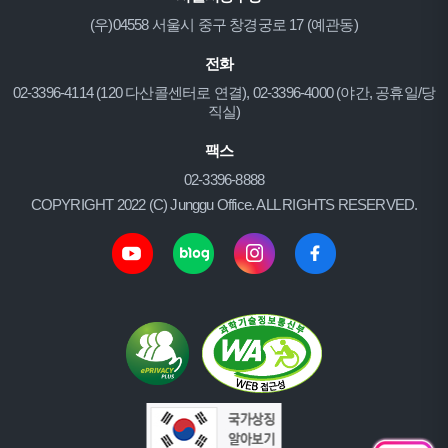
(우)04558 서울시 중구 창경궁로 17 (예관동)
전화
02-3396-4114 (120 다산콜센터로 연결), 02-3396-4000 (야간, 공휴일/당
직실)
팩스
02-3396-8888
COPYRIGHT 2022 (C) Junggu Office. ALL RIGHTS RESERVED.