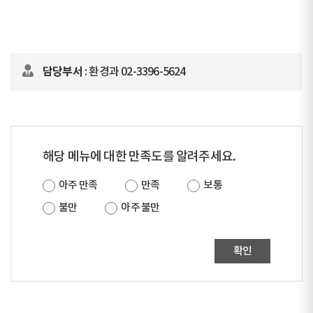
담당부서
: 환경과 02-3396-5624
해당 메뉴에 대한 만족도를 알려주세요.
아주 만족
만족
보통
불만
아주 불만
확인