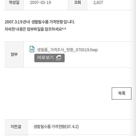
작성일
2007-03-19
조회
2,627
2007.3.19 관내 생활필수품 가격현황 입니다.
자세한 내용은 첨부파일을 참조하세요^^
생필품_가격조사_현황_070319.hwp
첨부
바로보기
목록
이전글
생활필수품 가격현황(07.4.2)