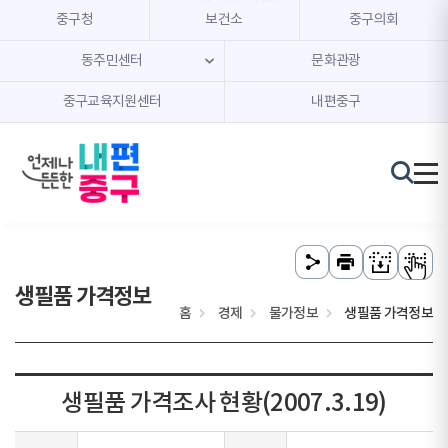
본문 내용 바로가기
주메뉴 바로가기
중구청
보건소
중구의회
동주민센터
문화관광
중구교육지원센터
내편중구
생필품 가격정보
홈
경제
물가정보
생필품 가격정보
생필품 가격조사 현황(2007.3.19)