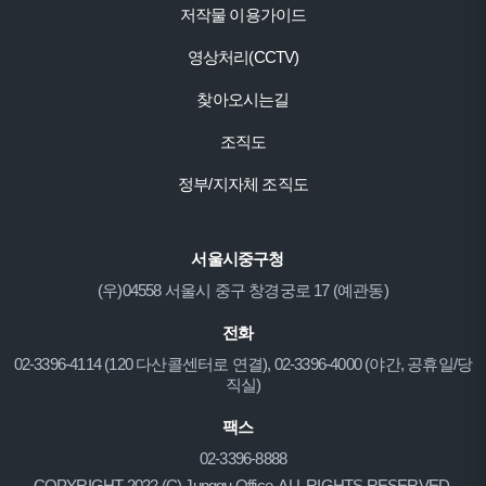
저작물 이용가이드
영상처리(CCTV)
찾아오시는길
조직도
정부/지자체 조직도
서울시중구청
(우)04558 서울시 중구 창경궁로 17 (예관동)
전화
02-3396-4114 (120 다산콜센터로 연결), 02-3396-4000 (야간, 공휴일/당
직실)
팩스
02-3396-8888
COPYRIGHT 2022 (C) Junggu Office. ALL RIGHTS RESERVED.