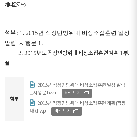
개 다운로드
)
첨 부
: 1. 2015년 직장민방위대 비상소집훈련 일정
알림_시행문 1.
2. 2015
년도 직장민방위대 비상소집훈련 계획
1
부
.
끝
.
2015년 직장민방위대 비상소집훈련 일정 알림
_시행문.hwp
바로보기
첨부
2015년 직장민방위대 비상소집훈련 계획(직장
대).hwp
바로보기