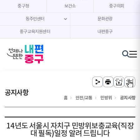
본문 내용 바로가기
주메뉴 바로가기
중구청
보건소
중구의회
동주민센터
문화관광
중구교육지원센터
내편중구
공지사항
홈
안전/교통
민방위
공지사항
14년도 서울시 자치구 민방위보충교육(직장
대 필독)일정 알려 드립니다