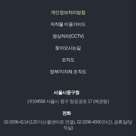
개인정보처리방침
저작물 이용가이드
영상처리(CCTV)
찾아오시는길
조직도
정부/지자체 조직도
서울시중구청
(우)04558 서울시 중구 창경궁로 17 (예관동)
전화
02-3396-4114 (120 다산콜센터로 연결), 02-3396-4000 (야간, 공휴일/당
직실)