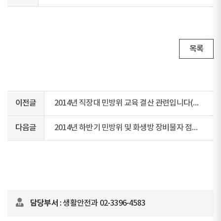
목록
이전글
2014년 직장대 민방위 교육 결산 관련입니다(직장대 필독)
다음글
2014년 하반기 민방위 및 화생방 장비물자 점검계획 알립니다.
담당부서
: 생활안전과 02-3396-4583